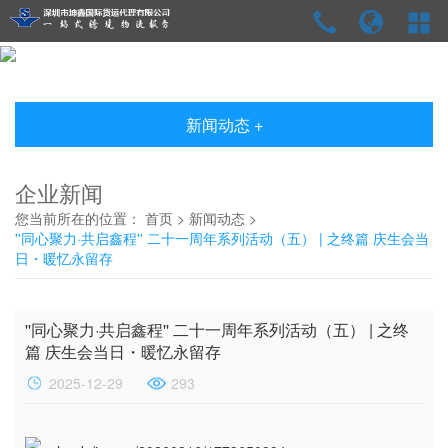
新闻动态 +
企业新闻
您当前所在的位置：
首页
>
新闻动态
>
''同心聚力·共启鑫程'' 二十一周年系列活动（五） | 之终篇 庆生会当
日・暖忆永留存
''同心聚力·共启鑫程'' 二十一周年系列活动（五） | 之终
篇 庆生会当日・暖忆永留存
2025-12-29
293