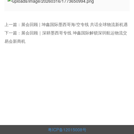
上一篇：展会回顾 | 坤鑫国际墨西哥海/空专线 共话全球物流新机遇
下一篇：展会回顾｜深耕墨西哥专线 坤鑫国际解锁深圳航运物流交
易会新商机
粤ICP备12015008号