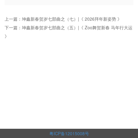
上一篇：坤鑫新春贺岁七部曲之（七）|《 2026拜年新姿势 》
下一篇：坤鑫新春贺岁七部曲之（五）|《 Zoo舞贺新春 马年行大运
》
粤ICP备12015008号