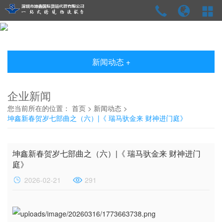
新闻动态 +
企业新闻
您当前所在的位置：
首页
>
新闻动态
>
坤鑫新春贺岁七部曲之（六）|《 瑞马驮金来 财神进门庭》
坤鑫新春贺岁七部曲之（六）|《 瑞马驮金来 财神进门
庭》
2026-02-21
291