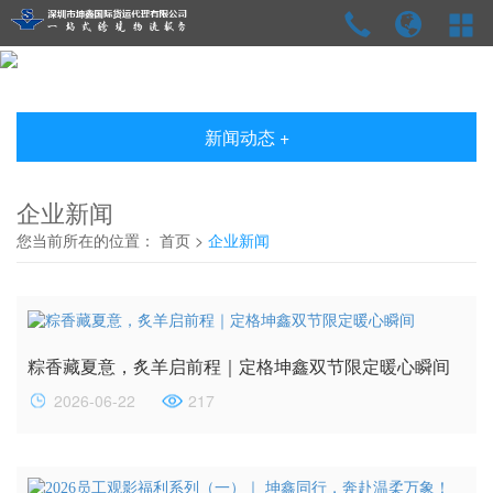
新闻动态 +
企业新闻
您当前所在的位置：
首页
>
企业新闻
粽香藏夏意，炙羊启前程｜定格坤鑫双节限定暖心瞬间
2026-06-22
217