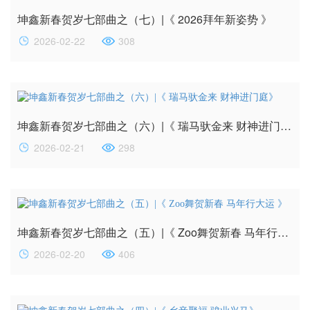
坤鑫新春贺岁七部曲之（七）|《 2026拜年新姿势 》
2026-02-22
308
坤鑫新春贺岁七部曲之（六）|《 瑞马驮金来 财神进门庭》
2026-02-21
298
坤鑫新春贺岁七部曲之（五）|《 Zoo舞贺新春 马年行大运 》
2026-02-20
406