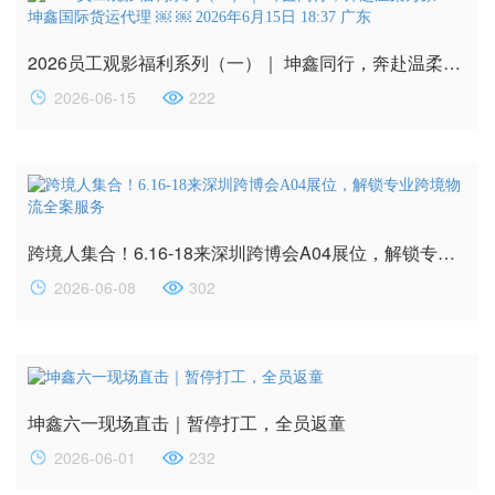
2026员工观影福利系列（一）｜ 坤鑫同行，奔赴温柔万象！ 坤鑫国际货运代理 ￼ ￼ 2026年6月15日 18:37 广东
2026-06-15
222
跨境人集合！6.16-18来深圳跨博会A04展位，解锁专业跨境物流全案服务
2026-06-08
302
坤鑫六一现场直击｜暂停打工，全员返童
2026-06-01
232