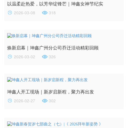
以温柔赴热爱，以芳华绽锋芒｜坤鑫女神节纪实
2026-03-08
318
焕新启幕｜坤鑫广州分公司乔迁活动精彩回顾
2026-03-02
326
坤鑫人开工现场｜新岁启新程，聚力再出发
2026-02-27
302