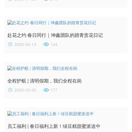
赴花之约·春日同行｜坤鑫团队的踏青赏花日记
2026-04-13
144
全程护航 | 清明假期，我们全程在岗
2026-03-30
177
员工福利 | 春日福利上新！绿豆糕甜蜜派送中