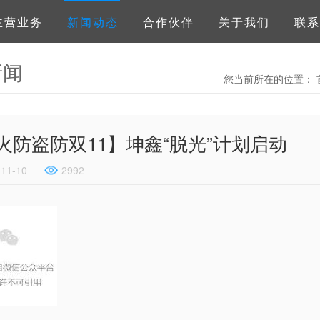
主营业务
新闻动态
合作伙伴
关于我们
联系
新闻
您当前所在的位置：
火防盗防双11】坤鑫“脱光”计划启动
-11-10
2992