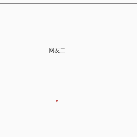
网友二
▼