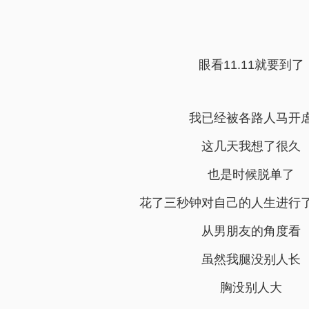
眼看
11.11
就要到了
我已经被各路人马开
这几天我想了很久
也是时候脱单了
花了三秒钟对自己的人生进行
从男朋友的角度看
虽然我腿没别人长
胸没别人大