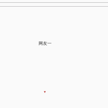
网友一
▼