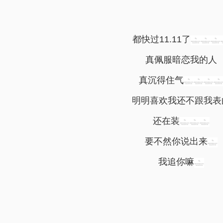
都快过
11.11
了
真佩服暗恋我的人
真沉得住气
明明喜欢我还不跟我表
还在装
要不然你说出来
我追你嘛