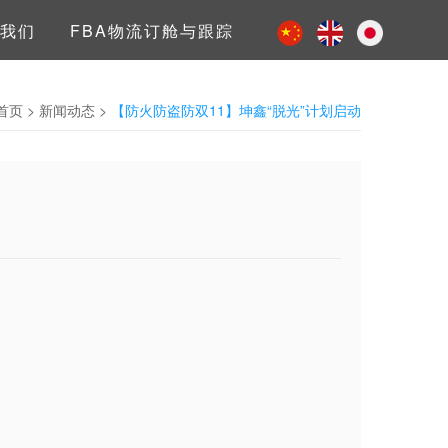
我们
FBA物流订舱与跟踪
首页
>
新闻动态
>
【防火防盗防双11】坤鑫“脱光”计划启动