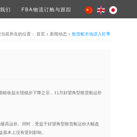
我们
FBA物流订舱与跟踪
您当前所在的位置：
首页
>
新闻动态
>
散货船市场进入旺季
期租收益出现稳步下降之后，11月好望角型散货船运价
来的最高运价。同时，受益于好望角型散货船运价大幅盘
益基本上没有受到影响。