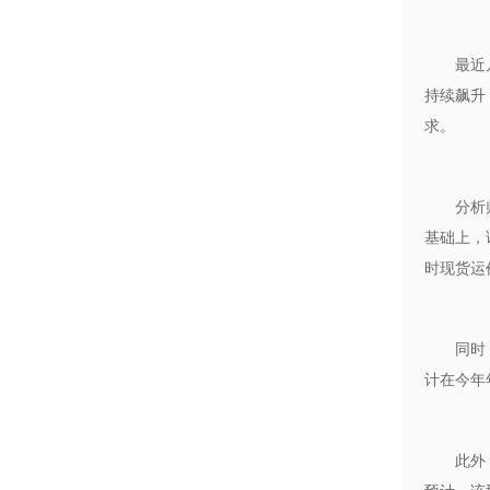
最近
持续飙升
求。
分析
基础上，
时现货运
同时
计在今年
此外