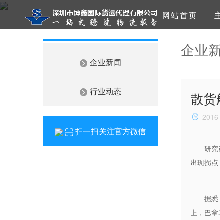
网站首页
企业
企业新闻
行业动态
散货
2016
扫一扫关注官方微信
研究
出现拐点
据悉
上，巴拿