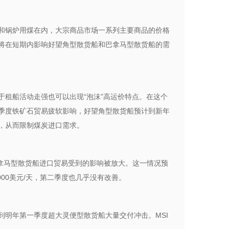
和锅炉用煤在内，大宗商品市场一系列主要商品的价格
将在短期内影响好望角型散货船和巴拿马型散货船的需
租船活动走强也可以出现“泡沫”高运价特点。在这个
季度铁矿石贸易疲软影响，好望角型散货船预计到新年
，从而限制煤炭进口需求。
拿马型散货船进口贸易受到的影响被放大。这一情况预
00美元/天，第二季度也几乎没有改善。
明年第一季度超大灵便型散货船大量交付冲击。MSI