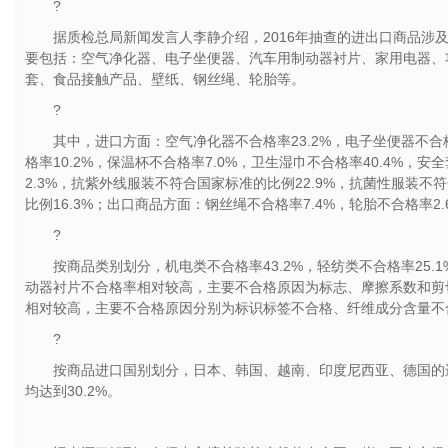
?
据质检总局新闻发言人李静介绍，2016年抽查的进出口商品涉
要包括：空气净化器、电子坐便器、汽车用制动器衬片、家用电器、
套、食品接触产品、壁纸、钢丝绳、轮胎等。
?
其中，进口方面：空气净化器不合格率23.2%，电子坐便器不合格
格率10.2%，保温杯不合格率7.0%，卫生湿巾不合格率40.4%，
2.3%，抗紫外线服装不符合国家标准的比例22.9%，抗菌性服装不
比例16.3%；出口商品方面：钢丝绳不合格率7.4%，轮胎不合格率2.
?
按商品类别划分，机电类不合格率43.2%，轻纺类不合格率25.
动器衬片不合格率相对较高，主要不合格原因为标志、摩擦系数和剪
相对较高，主要不合格原因分别为标识标签不合格、纤维成分含量不
?
按商品进口国别划分，日本、韩国、越南、印度尼西亚、德国的
均达到30.2%。