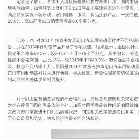
记者还了解到，各级出入境检验检疫机构在全国口岸、国内市场
地实施抽查，抽查环节上做到了进出口商品主要流通渠道的全覆盖。
商品质量状况不容乐观。家用电器、服装、食品接触产品、一次性使用
29.0%，高出同类出口消费类商品0.6个百分点。
此外，?针对2015年抽查中发现进口汽车用制动器衬片不合格
告，并在2016年针对该产品开展了专项抽查。结果显示，全国共计抽
批次不合格率59.3%，较2015年上升10.9个百分点。其中包装、标志不
性能不合格50批，占比18%，较2015年下降49.9%；剪切强度不合格
装、标志不合格率上升，原因是2016年对所有抽查进口汽车用制动器
口汽车用制动器衬片未进行包装、标志检测。摩擦性能和剪切强度这
制动器衬片整体质量明显提升。
对于以上监督抽查发现的不合格商品，质检总局按照相关规定进
对存在质量问题的商品依法查处，加强对同类商品共性问题的跟踪抽
关政府部门掌握进出口商品质量状况、制定相关政策措施提供参考；
于公众监督和选购，切实维护消费者的合法权益。