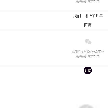
我们，相约19年
再聚
END