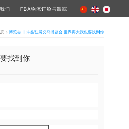
我们
FBA物流订舱与跟踪
动态
>
博览会 ▏坤鑫驻展义乌博览会 世界再大我也要找到你
也要找到你