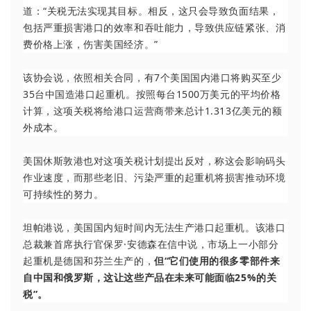
道：“关税无法实现其目标。相反，这只会导致负面结果，
包括严重损害港口的效率和吞吐能力，导致供应链紧张、消
费价格上涨，伤害美国经济。”
该协会说，依照相关合同，有7个美国国内港口将购买至少
35台中国造港口起重机。按照每台1500万美元的平均价格
计算，这项关税将给港口运营商带来总计1.313亿美元的额
外成本。
美国休斯敦港也对这项关税计划提出反对，称这会影响码头
作业速度，而那些老旧、污染严重的起重机将损害推动环境
可持续性的努力。
坦帕港说，美国国内短时间内无法生产港口起重机。该港口
总裁兼首席执行官保罗·安德森在信中说，市场上一小部分
起重机是德国和芬兰生产的，
但“它们使用的很多零部件来
自中国和俄罗斯，这让这些产品在未来可能面临25%的关
税”。