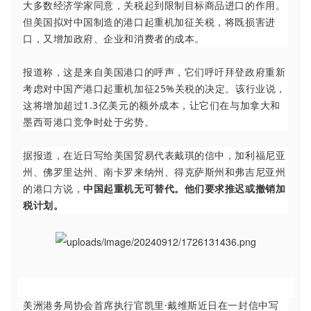
大多数经济学家同意，关税起到限制目标商品进口的作用。
但美国拟对中国制造的港口起重机加征关税，将既损害进
口，又增加政府、企业和消费者的成本。
报道称，这是来自美国港口的呼声，它们呼吁拜登政府重新
考虑对中国产港口起重机加征25%关税的决定。该行业说，
这将增加超过1.3亿美元的额外成本，让它们在与加拿大和
墨西哥港口竞争时处于劣势。
据报道，在近日写给美国贸易代表戴琪的信中，加利福尼亚
州、佛罗里达州、南卡罗来纳州、得克萨斯州和弗吉尼亚州
的港口方说，
中国起重机无可替代。他们要求推迟或撤销加
税计划。
美洲港务局协会首席执行官凯里·戴维斯近日在一封信中写