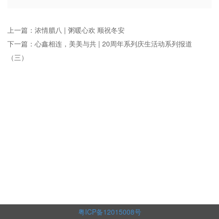
上一篇：浓情腊八 | 粥暖心欢 顺祝冬安
下一篇：心鑫相连，美美与共 | 20周年系列庆生活动系列报道
（三）
粤ICP备12015008号