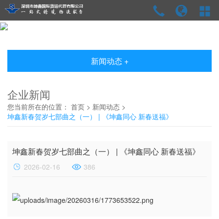
新闻动态 +
企业新闻
您当前所在的位置：
首页
>
新闻动态
>
坤鑫新春贺岁七部曲之（一） | 《坤鑫同心 新春送福》
坤鑫新春贺岁七部曲之（一） | 《坤鑫同心 新春送福》
2026-02-16
386