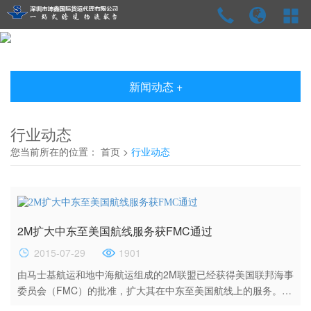
新闻动态 +
行业动态
您当前所在的位置：
首页
>
行业动态
2M扩大中东至美国航线服务获FMC通过
2015-07-29
1901
由马士基航运和地中海航运组成的2M联盟已经获得美国联邦海事
委员会（FMC）的批准，扩大其在中东至美国航线上的服务。该
条航线经过以色列、俄罗斯和沙特阿拉伯。 报道，FMC委员